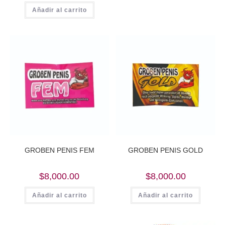
was:
is:
Añadir al carrito
$9,000.00.
$8,000.00.
GROBEN PENIS FEM
GROBEN PENIS GOLD
$
8,000.00
$
8,000.00
Añadir al carrito
Añadir al carrito