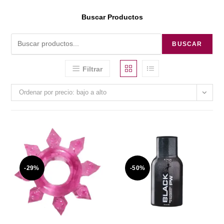
Buscar Productos
BUSCAR
Filtrar
Ordenar por precio: bajo a alto
-29%
-50%