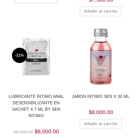
Añadir al carrito
-11%
LUBRICANTE ÍNTIMO ANAL
JABON INTIMO SEN X 30 ML
DESENSIBILIZANTE EN
SACHET X 7 ML BY SEN
$
8,000.00
ÍNTIMO
Añadir al carrito
Original
Current
$
8,000.00
$
9,000.00
price
price