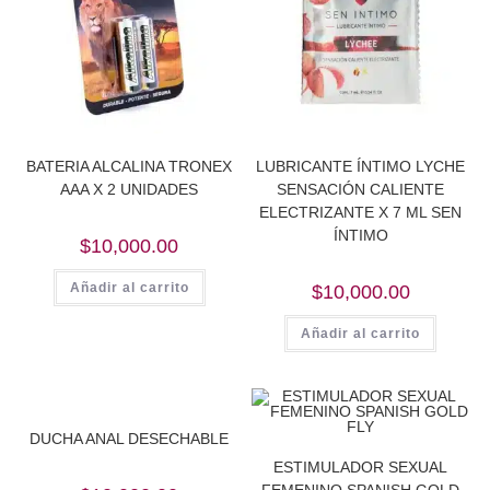
BATERIA ALCALINA TRONEX
LUBRICANTE ÍNTIMO LYCHE
AAA X 2 UNIDADES
SENSACIÓN CALIENTE
ELECTRIZANTE X 7 ML SEN
ÍNTIMO
$
10,000.00
Añadir al carrito
$
10,000.00
Añadir al carrito
DUCHA ANAL DESECHABLE
ESTIMULADOR SEXUAL
FEMENINO SPANISH GOLD