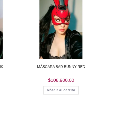
NK
MÁSCARA BAD BUNNY RED
$
108,900.00
Añadir al carrito