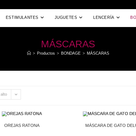
ESTIMULANTES
JUGUETES
LENCERÍA
B
MÁSCARAS
>
Productos
>
BONDAGE
>
MÁSCARAS
 alto
OREJAS RATONA
MÁSCARA DE GATO DEL