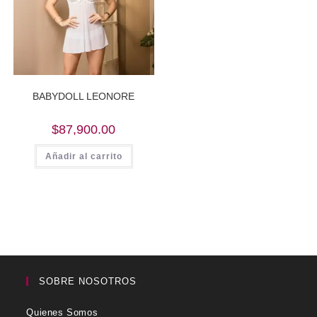
BABYDOLL LEONORE
$
87,900.00
Añadir al carrito
SOBRE NOSOTROS
Quienes Somos