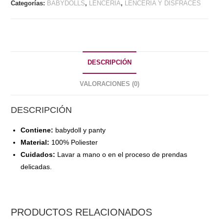
Categorías:
BABYDOLLS
,
LENCERÍA
,
LENCERÍA Y DISFRACES
DESCRIPCIÓN
VALORACIONES (0)
DESCRIPCIÓN
Contiene:
babydoll y panty
Material:
100% Poliester
Cuidados:
Lavar a mano o en el proceso de prendas
delicadas.
PRODUCTOS RELACIONADOS