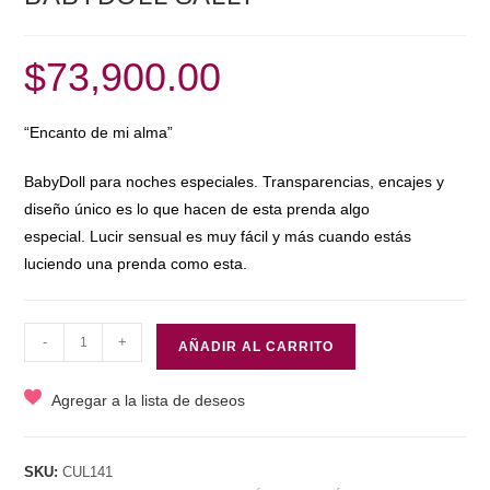
$
73,900.00
“Encanto de mi alma”
BabyDoll para noches especiales. Transparencias, encajes y
diseño único es lo que hacen de esta prenda algo
especial. Lucir sensual es muy fácil y más cuando estás
luciendo una prenda como esta.
BABYDOLL
-
+
AÑADIR AL CARRITO
SALLY
cantidad
Agregar a la lista de deseos
SKU:
CUL141