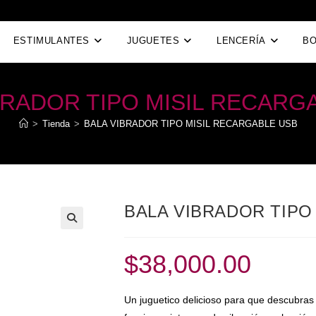
ESTIMULANTES
JUGUETES
LENCERÍA
B
BRADOR TIPO MISIL RECARG
>
Tienda
>
BALA VIBRADOR TIPO MISIL RECARGABLE USB
BALA VIBRADOR TIPO
$
38,000.00
Un juguetico delicioso para que descubras