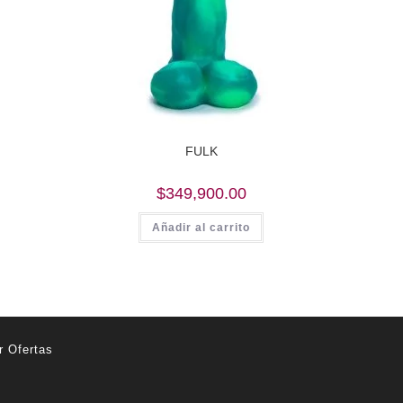
FULK
$
349,900.00
Añadir al carrito
r Ofertas