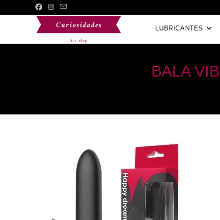
Saltar
al
LUBRICANTES
contenido
BALA VI