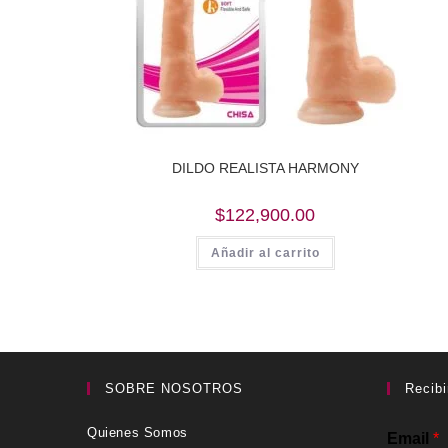
DILDO REALISTA HARMONY
$
122,900.00
Añadir al carrito
SOBRE NOSOTROS
Recibi
Quienes Somos
Email
*