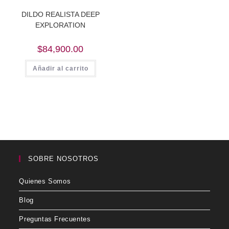
DILDO REALISTA DEEP
EXPLORATION
$
84,900.00
Añadir al carrito
SOBRE NOSOTROS
Quienes Somos
Blog
Preguntas Frecuentes