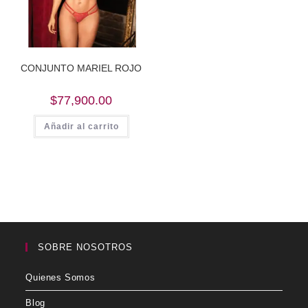
CONJUNTO MARIEL ROJO
$
77,900.00
Añadir al carrito
SOBRE NOSOTROS
Quienes Somos
Blog