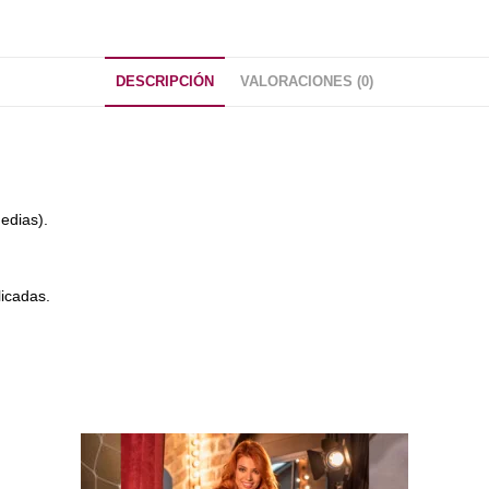
DESCRIPCIÓN
VALORACIONES (0)
medias).
icadas.