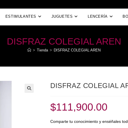
ESTIMULANTES
JUGUETES
LENCERÍA
B
DISFRAZ COLEGIAL AREN
>
Tienda
>
DISFRAZ COLEGIAL AREN
DISFRAZ COLEGIAL A
$
111,900.00
Comparte tu conocimiento y enséñales tod