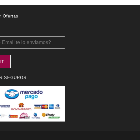
r Ofertas
IT
S SEGUROS: