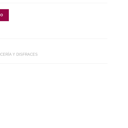
TO
CERÍA Y DISFRACES