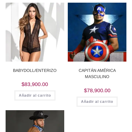
BABYDOLL/ENTERIZO
CAPITÁN AMÉRICA
MASCULINO
$
83,900.00
$
78,900.00
Añadir al carrito
Añadir al carrito