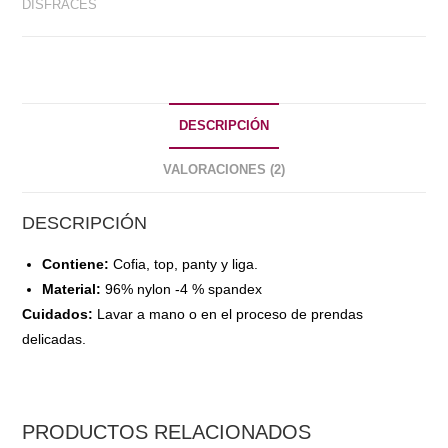
DISFRACES
DESCRIPCIÓN
VALORACIONES (2)
DESCRIPCIÓN
Contiene:
Cofia, top, panty y liga.
Material:
96% nylon -4 % spandex
Cuidados:
Lavar a mano o en el proceso de prendas
delicadas.
PRODUCTOS RELACIONADOS