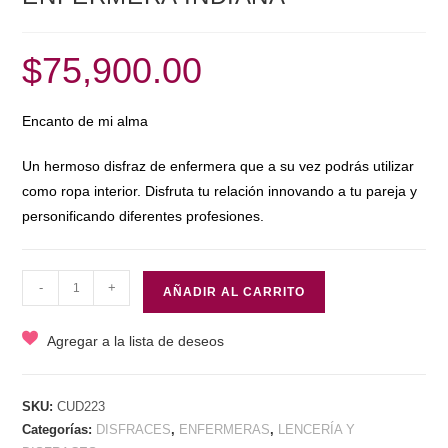
$
75,900.00
Encanto de mi alma
Un hermoso disfraz de enfermera que a su vez podrás utilizar
como ropa interior. Disfruta tu relación innovando a tu pareja y
personificando diferentes profesiones.
ENFERMERA
-
+
AÑADIR AL CARRITO
INDIANA
cantidad
Agregar a la lista de deseos
SKU:
CUD223
Categorías:
DISFRACES
,
ENFERMERAS
,
LENCERÍA Y