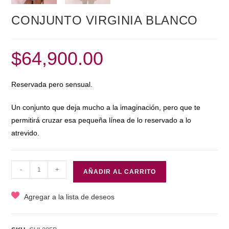
CONJUNTO VIRGINIA BLANCO
$
64,900.00
Reservada pero sensual.
Un conjunto que deja mucho a la imaginación, pero que te
permitirá cruzar esa pequeña línea de lo reservado a lo
atrevido.
CONJUNTO
-
+
AÑADIR AL CARRITO
VIRGINIA
BLANCO
Agregar a la lista de deseos
cantidad