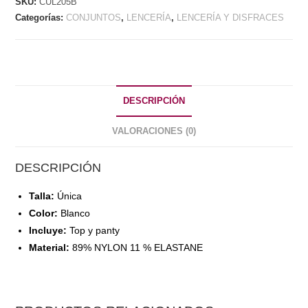
SKU:
CUL205B
Categorías:
CONJUNTOS
,
LENCERÍA
,
LENCERÍA Y DISFRACES
DESCRIPCIÓN
VALORACIONES (0)
DESCRIPCIÓN
Talla:
Única
Color:
Blanco
Incluye:
Top y panty
Material:
89% NYLON 11 % ELASTANE